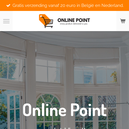
Gratis verzending vanaf 20 euro in België en Nederland.
Ga
direct
naar
de
hoofdinhoud
Online Point