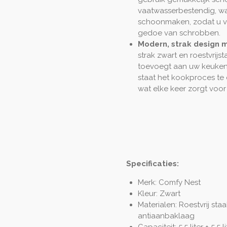
vaatwasserbestendig, wat
schoonmaken, zodat u va
gedoe van schrobben.
Modern, strak design m
strak zwart en roestvrijs
toevoegt aan uw keuken.
staat het kookproces te
wat elke keer zorgt voor 
Specificaties:
Merk: Comfy Nest
Kleur: Zwart
Materialen: Roestvrij staa
antiaanbaklaag