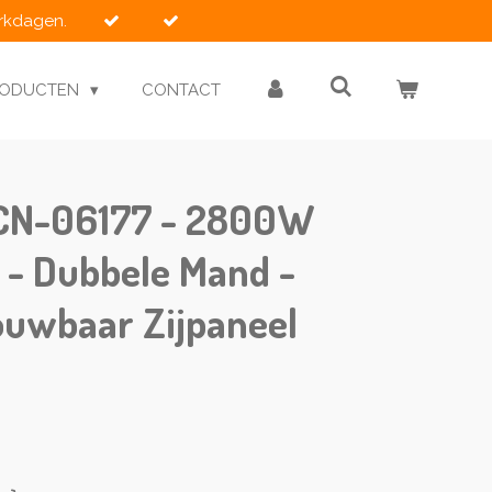
erkdagen.
RODUCTEN
CONTACT
CN-06177 - 2800W
L - Dubbele Mand -
ouwbaar Zijpaneel