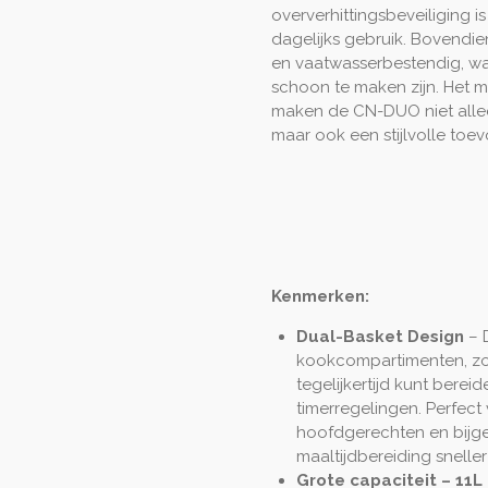
oververhittingsbeveiliging is 
dagelijks gebruik. Bovendi
en vaatwasserbestendig, wa
schoon te maken zijn. Het 
maken de CN-DUO niet alle
maar ook een stijlvolle toe
Kenmerken:
Dual-Basket Design
– 
kookcompartimenten, zo
tegelijkertijd kunt bere
timerregelingen. Perfect 
hoofdgerechten en bijge
maaltijdbereiding sneller 
Grote capaciteit – 11L