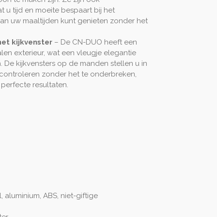
 u tijd en moeite bespaart bij het
n uw maaltijden kunt genieten zonder het
et kijkvenster
– De CN-DUO heeft een
talen exterieur, wat een vleugje elegantie
 De kijkvensters op de manden stellen u in
 controleren zonder het te onderbreken,
perfecte resultaten.
l, aluminium, ABS, niet-giftige