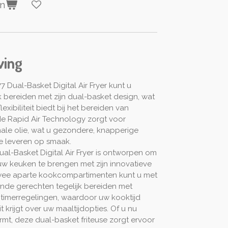
en
ving
Dual-Basket Digital Air Fryer kunt u
 bereiden met zijn dual-basket design, wat
lexibiliteit biedt bij het bereiden van
e Rapid Air Technology zorgt voor
ale olie, wat u gezondere, knapperige
te leveren op smaak.
l-Basket Digital Air Fryer is ontworpen om
uw keuken te brengen met zijn innovatieve
twee aparte kookcompartimenten kunt u met
lende gerechten tegelijk bereiden met
 timerregelingen, waardoor uw kooktijd
it krijgt over uw maaltijdopties. Of u nu
armt, deze dual-basket friteuse zorgt ervoor