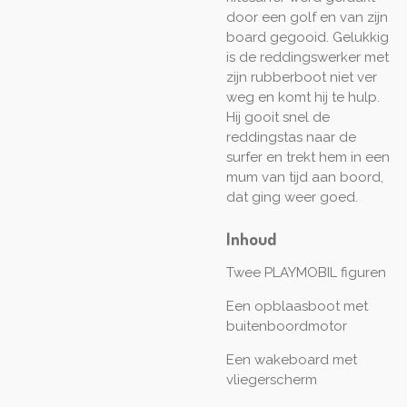
door een golf en van zijn
board gegooid. Gelukkig
is de reddingswerker met
zijn rubberboot niet ver
weg en komt hij te hulp.
Hij gooit snel de
reddingstas naar de
surfer en trekt hem in een
mum van tijd aan boord,
dat ging weer goed.
Inhoud
Twee PLAYMOBIL figuren
Een opblaasboot met
buitenboordmotor
Een wakeboard met
vliegerscherm