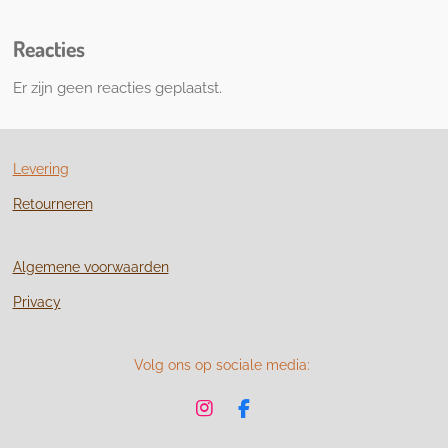
Reacties
Er zijn geen reacties geplaatst.
Levering
Retourneren
Algemene voorwaarden
Privacy
Volg ons op sociale media:
I
F
n
a