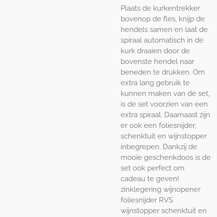
Plaats de kurkentrekker
bovenop de fles, knijp de
hendels samen en laat de
spiraal automatisch in de
kurk draaien door de
bovenste hendel naar
beneden te drukken. Om
extra lang gebruik te
kunnen maken van de set,
is de set voorzien van een
extra spiraal. Daarnaast zijn
er ook een foliesnijder,
schenktuit en wijnstopper
inbegrepen. Dankzij de
mooie geschenkdoos is de
set ook perfect om
cadeau te geven!
zinklegering wijnopener
foliesnijder RVS
wijnstopper schenktuit en