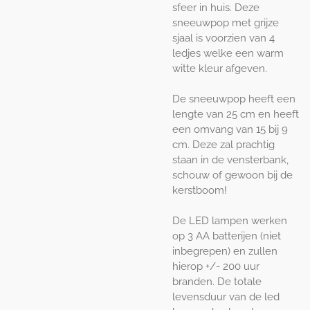
sfeer in huis. Deze
sneeuwpop met grijze
sjaal is voorzien van 4
ledjes welke een warm
witte kleur afgeven.
De sneeuwpop heeft een
lengte van 25 cm en heeft
een omvang van 15 bij 9
cm. Deze zal prachtig
staan in de vensterbank,
schouw of gewoon bij de
kerstboom!
De LED lampen werken
op 3 AA batterijen (niet
inbegrepen) en zullen
hierop +/- 200 uur
branden. De totale
levensduur van de led