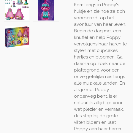
Kom langs in Poppy's
huisje en zie hoe ze zich
voorbereidt op het
avontuur van haar leven.
Begin de dag met een
knuffel en help Poppy
vervolgens haar haren te
stylen met cupcakes,
hartjes en bloemen. Ga
daarna op zoek naar de
plattegrond voor een
onvergetelijke reis langs
alle muzikale landen. En
als je met Poppy
onderweg bent, is er
natuurlijk altijd tijd voor
wat plezier en vermaak,
dus stop bij de grote
vilten bloem en laat
Poppy aan haar haren