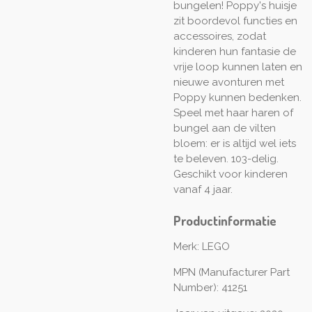
bungelen! Poppy's huisje
zit boordevol functies en
accessoires, zodat
kinderen hun fantasie de
vrije loop kunnen laten en
nieuwe avonturen met
Poppy kunnen bedenken.
Speel met haar haren of
bungel aan de vilten
bloem: er is altijd wel iets
te beleven. 103-delig.
Geschikt voor kinderen
vanaf 4 jaar.
Productinformatie
Merk: LEGO
MPN (Manufacturer Part
Number): 41251