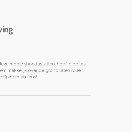
ving
eze mooie shooltas zitten, hoef je de tas
hem makkelijk over de grond laten rollen.
e Spiderman fans!