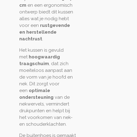
cm
en een ergonomisch
ontwerp biedt dit kussen
alles wat je nodig hebt
voor een
rustgevende
en herstellende
nachtrust
.
Het kussen is gevuld
met
hoogwaardig
traagschuim
, dat zich
moeiteloos aanpast aan
de vorm van je hoofd en
nek. Dit zorgt voor
een
optimale
ondersteuning
van de
nekwervels, vermindert
drukpunten en helpt bij
het voorkomen van nek-
en schouderklachten.
De buitenhoes is gemaakt