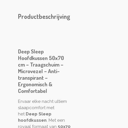
Productbeschrijving
Deep Sleep
Hoofdkussen 50x70
cm – Traagschuim –
Microvezel – Anti-
transpirant –
Ergonomisch &
Comfortabel
Ervaar elke nacht ultiem
slaapcomfort met
het
Deep Sleep
hoofdkussen
. Met een
royaal formaat van
50x70