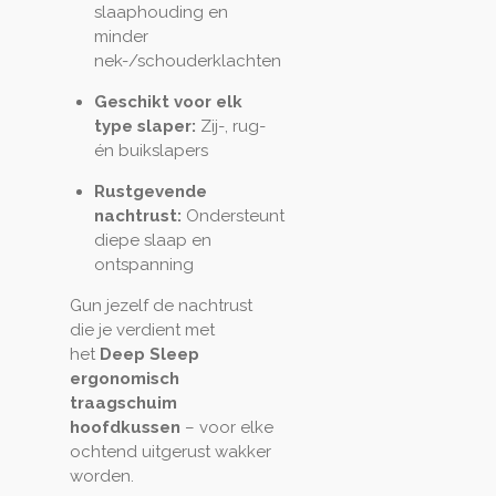
slaaphouding en
minder
nek-/schouderklachten
Geschikt voor elk
type slaper:
Zij-, rug-
én buikslapers
Rustgevende
nachtrust:
Ondersteunt
diepe slaap en
ontspanning
Gun jezelf de nachtrust
die je verdient met
het
Deep Sleep
ergonomisch
traagschuim
hoofdkussen
– voor elke
ochtend uitgerust wakker
worden.