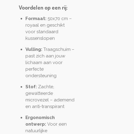
Voordelen op een rij:
Formaat:
50x70 cm –
royaal en geschikt
voor standaard
kussenslopen
Vulling:
Traagschuim –
past zich aan jouw
lichaam aan voor
perfecte
ondersteuning
Stof:
Zachte,
gewatteerde
microvezel – ademend
en anti-transpirant
Ergonomisch
ontwerp:
Voor een
natuurlijke