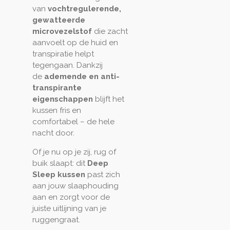
van
vochtregulerende,
gewatteerde
microvezelstof
die zacht
aanvoelt op de huid en
transpiratie helpt
tegengaan. Dankzij
de
ademende en anti-
transpirante
eigenschappen
blijft het
kussen fris en
comfortabel – de hele
nacht door.
Of je nu op je zij, rug of
buik slaapt: dit
Deep
Sleep kussen
past zich
aan jouw slaaphouding
aan en zorgt voor de
juiste uitlijning van je
ruggengraat.