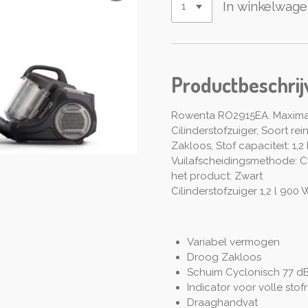
In winkelwag
Productbeschrij
Rowenta RO2915EA. Maximaa
Cilinderstofzuiger, Soort re
Zakloos, Stof capaciteit: 1,2 
Vuilafscheidingsmethode: Cy
het product: Zwart
Cilinderstofzuiger 1,2 l 900
Variabel vermogen
Droog Zakloos
Schuim Cyclonisch 77 d
Indicator voor volle stof
Draaghandvat