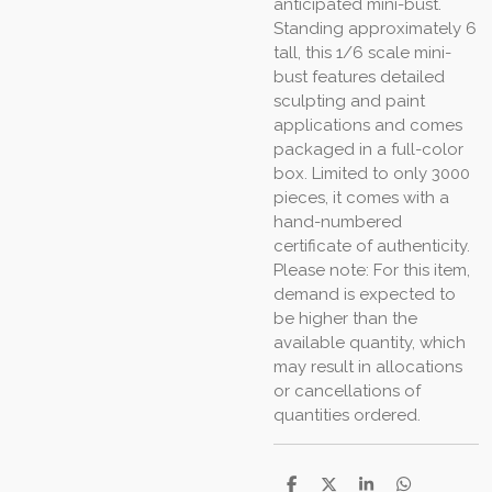
anticipated mini-bust.
Standing approximately 6
tall, this 1/6 scale mini-
bust features detailed
sculpting and paint
applications and comes
packaged in a full-color
box. Limited to only 3000
pieces, it comes with a
hand-numbered
certificate of authenticity.
Please note: For this item,
demand is expected to
be higher than the
available quantity, which
may result in allocations
or cancellations of
quantities ordered.
D
D
S
D