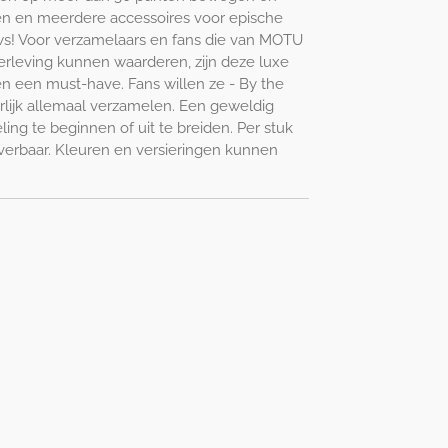
n en meerdere accessoires voor epische
ws! Voor verzamelaars en fans die van MOTU
rleving kunnen waarderen, zijn deze luxe
en een must-have. Fans willen ze - By the
rlijk allemaal verzamelen. Een geweldig
ng te beginnen of uit te breiden. Per stuk
leverbaar. Kleuren en versieringen kunnen