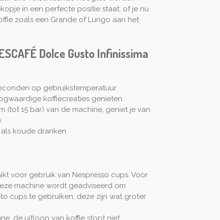
kopje in een perfecte positie staat; of je nu
koffie zoals een Grande of Lungo aan het
ESCAFÉ Dolce Gusto Infinissima
seconden op gebruikstemperatuur.
ogwaardige koffiecreaties genieten.
 (tot 15 bar) van de machine, geniet je van
.
 als koude dranken
ikt voor gebruik van Nespresso cups. Voor
deze machine wordt geadviseerd om
o cups te gebruiken, deze zijn wat groter
e, de uitloop van koffie stopt niet