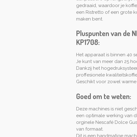
gedraaid, waardoor je koffie
een Ristretto of een grote 
maken bent.
Pluspunten van de N
KP1708:
Het apparaat is binnen 40 
Je kunt van meer dan 25 ho
Dankzij het hogedruksysteem
proffesionele kwaliteitskoffie
Geschikt voor zowel warme
Goed om te weten:
Deze machines is niet gesch
een optimale werking van 
orginele Nescafé Dolce Gust
van formaat.
Dit is een handmatige machin