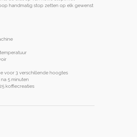
tloop handmatig stop zetten op elk gewenst
achine
temperatuur
oir
 voor 3 verschillende hoogtes
 na 5 minuten
5 koffiecreaties