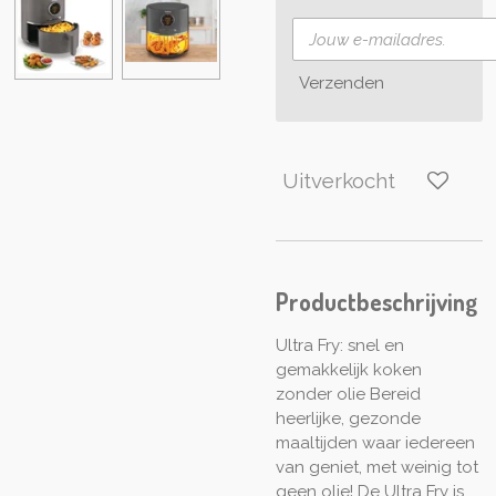
Verzenden
Uitverkocht
Productbeschrijving
Ultra Fry: snel en
gemakkelijk koken
zonder olie Bereid
heerlijke, gezonde
maaltijden waar iedereen
van geniet, met weinig tot
geen olie! De Ultra Fry is