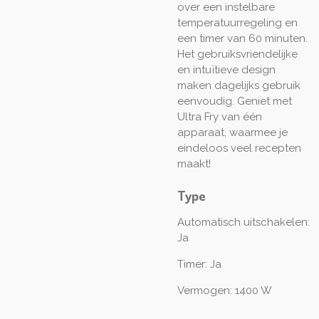
over een instelbare
temperatuurregeling en
een timer van 60 minuten.
Het gebruiksvriendelijke
en intuïtieve design
maken dagelijks gebruik
eenvoudig. Geniet met
Ultra Fry van één
apparaat, waarmee je
eindeloos veel recepten
maakt!
Type
Automatisch uitschakelen:
Ja
Timer: Ja
Vermogen: 1400 W