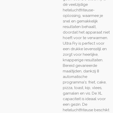
dé veelzijdige
heteluchtfriteuse-
oplossing, waarmee je
snel en gemakkelijk
resultaten behaalt,
doordat het apparaat niet
hoeft voor te verwarmen.
Ultra Fry is perfect voor
een drukke levensstijl en
zorgt voor heerlijke,
knapperige resultaten.
Bereid gevarieerde
maaltijden, dankzij 8
automatische
programma's: friet, cake,
pizza, toast, kip, vlees,
garnalen en vis. De XL
capaciteit is ideaal voor
een gezin. De
heteluchtfriteuse beschikt