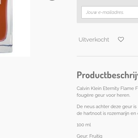
Uitverkocht
Productbeschrij
Calvin Klein Eternity Flame 
fougère geur voor heren.
De neus achter deze geur is
de hartnoot is rozemarijn en
100 ml
Geur: Fruitig