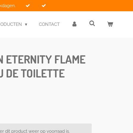
rkdagen.
RODUCTEN
CONTACT
N ETERNITY FLAME
U DE TOILETTE
 dit product weer op voorraad is.