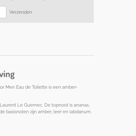
Verzenden
ving
For Men Eau de Toilette is een amber-
 Laurent Le Guernec. De topnoot is ananas,
 de basisnoten zijn amber, leer en labdanum.