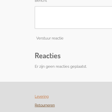
Bericht *
Verstuur reactie
Reacties
Er zijn geen reacties geplaatst.
Levering
Retourneren