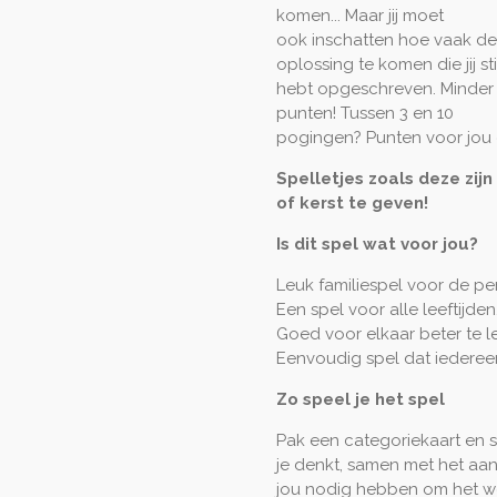
komen... Maar jij moet
ook inschatten hoe vaak d
oplossing te komen die jij s
hebt opgeschreven. Minder 
punten! Tussen 3 en 10
pogingen? Punten voor jou 
Spelletjes zoals deze zij
of kerst te geven!
Is dit spel wat voor jou?
Leuk familiespel voor de pe
Een spel voor alle leeftijde
Goed voor elkaar beter te 
Eenvoudig spel dat iederee
Zo speel je het spel
Pak een categoriekaart en s
je denkt, samen met het aan
jou nodig hebben om het wo