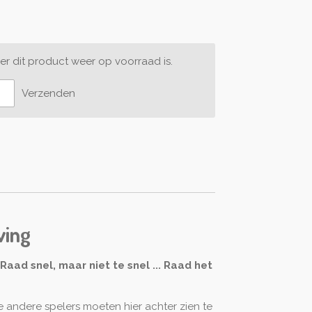
r dit product weer op voorraad is.
Verzenden
ving
 Raad snel, maar niet te snel ... Raad het
e andere spelers moeten hier achter zien te