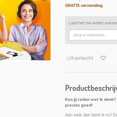
GRATIS verzending
Laat het me weten wannee
Uitverkocht
Productbeschrij
Kun jij raden wat ik denk?
precies goed!
Aan welk dier denk ik nu? D