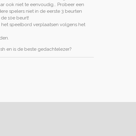
aar ook niet te eenvoudig... Probeer een
e spelers niet in de eerste 3 beurten
 de 10e beurt!
het speelbord verplaatsen volgens het
g
den.
nish en is de beste gedachtelezer?