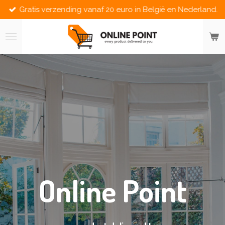
Gratis verzending vanaf 20 euro in België en Nederland.
Ga
direct
naar
de
hoofdinhoud
Online Point